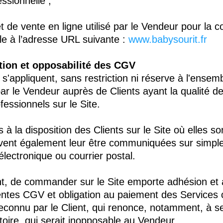
essionnelle ;
net de vente en ligne utilisé par le Vendeur pour la 
ble à l’adresse URL suivante :
www.babysourit.fr
ation et opposabilité des CGV
'appliquent, sans restriction ni réserve à l'ensem
ar le Vendeur auprès de Clients ayant la qualité
essionnels sur le Site.
 la disposition des Clients sur le Site où elles s
uvent également leur être communiquées sur simp
électronique ou courrier postal.
ent, de commander sur le Site emporte adhésion et 
sentes CGV et obligation au paiement des Service
connu par le Client, qui renonce, notamment, à se
oire, qui serait inopposable au Vendeur.