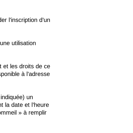
er l’inscription d’un
ne utilisation
 et les droits de ce
sponible à l’adresse
 indiquée) un
 la date et l’heure
ommeil » à remplir