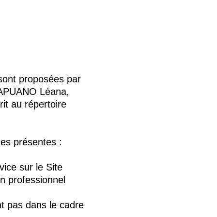
sont proposées par
r CAPUANO Léana,
it au répertoire
des présentes :
ice sur le Site
n professionnel
nt pas dans le cadre