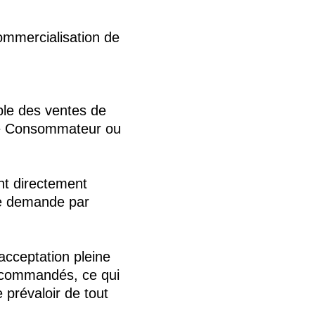
commercialisation de
ble des ventes de
 de Consommateur ou
ont directement
le demande par
acceptation pleine
s commandés, ce qui
 prévaloir de tout