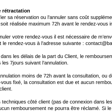
e rétractation
fier sa réservation ou l’annuler sans coût suppléme
oit réalisée maximum 72h avant le rendez-vous ini
nuler votre rendez-vous il est nécessaire de m’env
le rendez-vous à l’adresse suivante : contact@bab
 dans les délais de la part du Client, le rembourse
les 7jours suivant l’annulation.
annulation moins de 72h avant la consultation, ou 
-vous fixé, la consultation est due et aucun remb
lient.
és techniques côté client (pas de connexion dans le
ucun remboursement ne pourra être réclamé. Si le