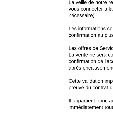
La veille de notre 
vous connecter à la
nécessaire).
Les informations con
confirmation au plu
Les offres de Servic
La vente ne sera co
confirmation de l'ac
après encaissement p
Cette validation imp
preuve du contrat d
Il appartient donc au
immédiatement tout