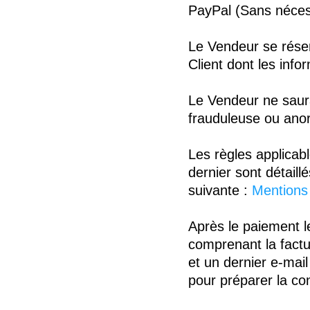
PayPal (Sans nécess
Le Vendeur se réserv
Client dont les info
Le Vendeur ne saurai
frauduleuse ou anor
Les règles applicabl
dernier sont détaill
suivante :
Mentions 
Après le paiement le
comprenant la factur
et un dernier e-mai
pour préparer la con