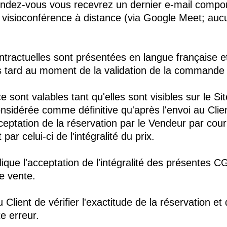
rendez-vous vous recevrez un dernier e-mail comport
 visioconférence à distance (via Google Meet; aucu
tractuelles sont présentées en langue française et 
s tard au moment de la validation de la commande p
e sont valables tant qu'elles sont visibles sur le Si
nsidérée comme définitive qu'après l'envoi au Clien
ceptation de la réservation par le Vendeur par cour
ar celui-ci de l'intégralité du prix.
lique l'acceptation de l'intégralité des présentes 
e vente.
 Client de vérifier l'exactitude de la réservation et
e erreur.