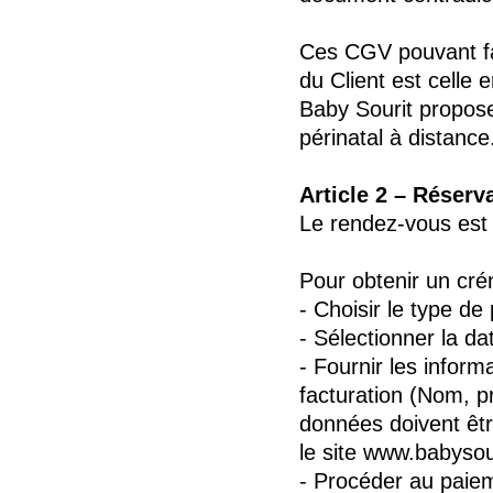
Ces CGV pouvant fair
du Client est celle
Baby Sourit propos
périnatal à distance
Article 2 – Réserv
Le rendez-vous est 
Pour obtenir un crén
- Choisir le type d
- Sélectionner la da
- Fournir les inform
facturation (Nom, 
données doivent êtr
le site www.babysour
- Procéder au paieme