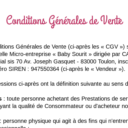
Conditions Générales de Vente
itions Générales de Vente (ci-après les « CGV ») 
duelle Micro-entreprise « Baby Sourit » dirigée pa
ial sis 70 Av. Joseph Gasquet - 83000 Toulon, inscr
éro SIREN : 947550364 (ci-après le « Vendeur »).
ssions ci-après ont la définition suivante au sens 
ts
: toute personne achetant des Prestations de serv
yant la qualité de Consommateur ou d'acheteur no
: personne physique qui agit à des fins qui n'entre