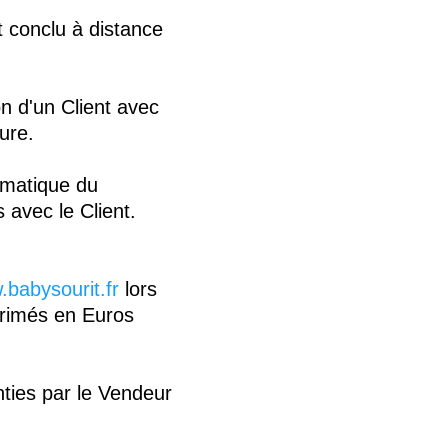
t conclu à distance
on d'un Client avec
ure.
rmatique du
 avec le Client.
babysourit.fr
lors
primés en Euros
nties par le Vendeur