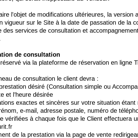
e l'objet de modifications ultérieures, la version a
 en vigueur sur le Site à la date de passation de l
e des services de consultation et accompagnemen
.
ation de consultation
réservé via la plateforme de réservation en ligne T
eau de consultation le client devra :
e prestation désiré (Consultation simple ou Accom
te et l’heure désirée
ations exactes et sincères sur votre situation étant
prénom, e-mail, adresse postale, numéro de télép
e vérifiées à chaque fois que le Client effectuer
it.fr
nt de la prestation via la page de vente redirigean