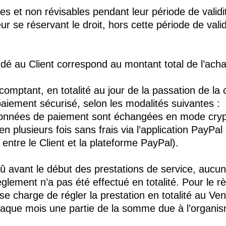
es et non révisables pendant leur période de validit
eur se réservant le droit, hors cette période de valid
 au Client correspond au montant total de l’acha
 comptant, en totalité au jour de la passation de l
paiement sécurisé, selon les modalités suivantes :
données de paiement sont échangées en mode cryp
en plusieurs fois sans frais via l’application PayPal
 entre le Client et la plateforme PayPal).
û avant le début des prestations de service, aucun
règlement n’a pas été effectué en totalité. Pour le r
se charge de régler la prestation en totalité au Ve
chaque mois une partie de la somme due à l’organi