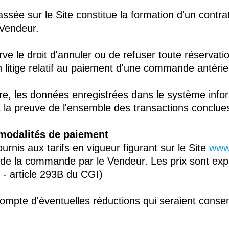
ssée sur le Site constitue la formation d'un contra
e Vendeur.
e le droit d'annuler ou de refuser toute réservati
 un litige relatif au paiement d'une commande antérie
re, les données enregistrées dans le système info
 la preuve de l'ensemble des transactions conclues
t modalités de paiement
urnis aux tarifs en vigueur figurant sur le Site
www.
 de la commande par le Vendeur. Les prix sont ex
 - article 293B du CGI)
 compte d'éventuelles réductions qui seraient conse