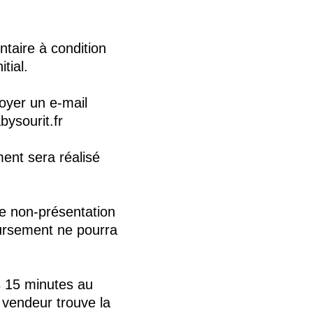
ntaire à condition
tial.
oyer un e-mail
ysourit.fr
ment sera réalisé
de non-présentation
oursement ne pourra
s 15 minutes au
 vendeur trouve la