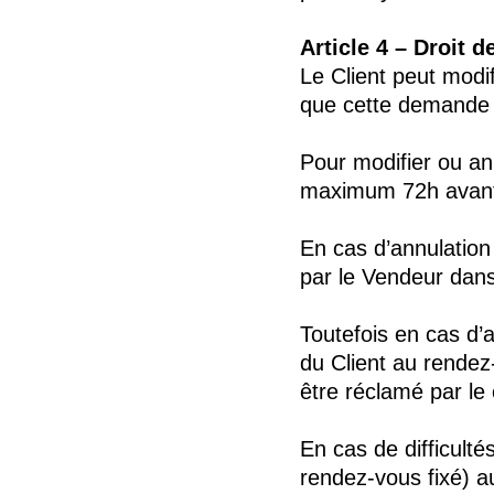
Article 4 – Droit d
Le Client peut modi
que cette demande s
Pour modifier ou an
maximum 72h avant 
En cas d’annulation
par le Vendeur dans 
Toutefois en cas d’
du Client au rendez
être réclamé par le c
En cas de difficult
rendez-vous fixé) a