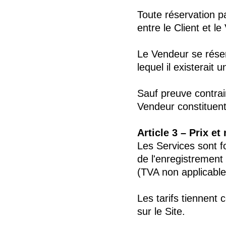
Toute réservation pa
entre le Client et l
Le Vendeur se réserv
lequel il existerait
Sauf preuve contrai
Vendeur constituent
Article 3 – Prix e
Les Services sont fo
de l'enregistrement
(TVA non applicable
Les tarifs tiennent
sur le Site.