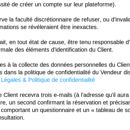
ité de créer un compte sur leur plateforme).
e la faculté discrétionnaire de refuser, ou d’invalid
rmations se révéleraient être inexactes.
t, en tout état de cause, être tenu responsable d’u
male des éléments d’identification du Client.
es à la collecte des données personnelles du Client
és dans la politique de confidentialité du Vendeur di
Légales & Politique de confidentialité
 Client recevra trois e-mails (à l’adresse qu’il aura
e, un second confirmant la réservation et précisant
l comportant un questionnaire et un « tableau de s
sultation.