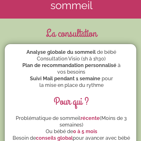
sommeil
La consultation
Analyse globale du sommeil
de bébé
Consultation Visio (1h à 1h30)
Plan de recommandation personnalisé
à
vos besoins
Suivi Mail pendant 1 semaine
pour
la mise en place du rythme
Pour qui ?
Problématique
de sommeil
récente
(Moins de 3
semaines)
Ou bébé de
0 à 5 mois
Besoin de
conseils global
pour avancer avec bébé