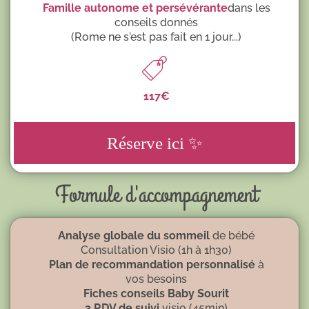
Famille autonome et persévérante
dans les
conseils donnés
(Rome ne s'est pas fait en 1 jour...)
117€
Réserve ici ✨
Formule d'accompagnement
Analyse globale du sommeil
de bébé
Consultation Visio (1h à 1h30)
Plan de recommandation personnalisé
à
vos besoins
Fiches conseils Baby Sourit
3 RDV de suivi
visio (45min)