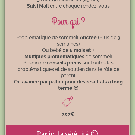
Suivi Mail
entre chaque rendez-vous
Pour qui ?
Problématique
de sommeil
Ancrée
(Plus de 3
semaines)
Ou bébé de
6 mois et +
Multiples problématiques
de sommeil
Besoin de
conseils précis
sur toutes les
problématiques et de soutien dans le rôle de
parent
On avance par pallier pour des résultats à long
terme 😎
307€
Par ici la sérénité 😌