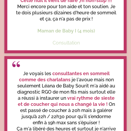
Cette nuit il vient de faire 7h non-stop !!!
Merci encore pour ton aide et ton soutien. Je
te dois plusieurs dizaines d'heure de sommeil
et ça, ça n'a pas de prix !
Maman de Baby I (4 mois)
Consultation
Je voyais les
consultantes en sommeil
comme des charlatans
je l'avoue mais non
seulement Léana de Baby Sourit m'a aidé au
diagnostic RGO de mon fils mais surtout elle
a réussi à instaurer un
vrai rythme de sieste
et de coucher qui nous a changé la vie !
On
est passé de coucher à 20h mais à galérer
jusqu’à 22h / 22h30 pour qu'il s'endorme
enfin à 19h max sans s'épuiser !
Ça m'a libéré des heures et surtout je n'arrive