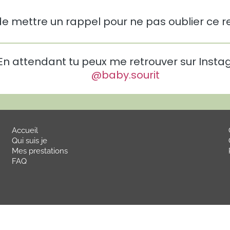
de mettre un rappel pour ne pas oublier ce 
En attendant tu peux me retrouver sur Inst
@baby.sourit
Accueil
Qui suis je
Mes prestations
FAQ