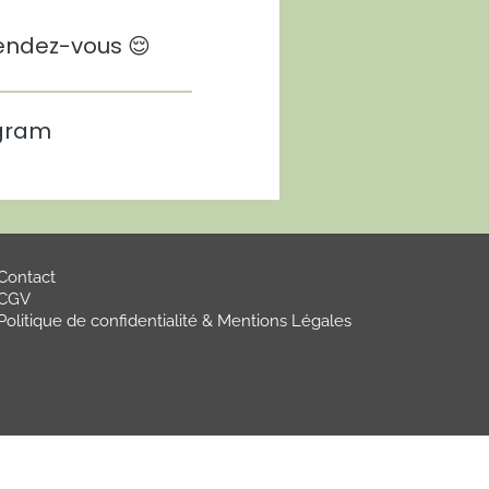
rendez-vous 😌
agram
Contact
CGV
Politique de confidentialité & Mentions Légales